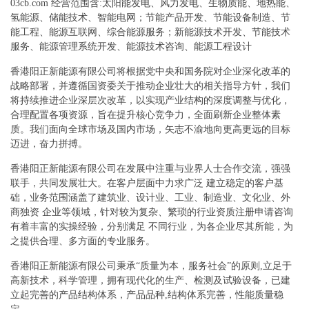
03cb.com 经营范围含:太阳能发电、风力发电、生物质能、地热能、
氢能源、储能技术、智能电网；节能产品开发、节能设备制造、节
能工程、能源互联网、综合能源服务；新能源技术开发、节能技术
服务、能源管理系统开发、能源技术咨询、能源工程设计
香港阳正新能源有限公司将根据党中央和国务院对企业深化改革的
战略部署，并遵循国资委关于推动企业壮大的相关指导方针，我们
将持续推进企业深层次改革，以实现产业结构的深度调整与优化，
合理配置各项资源，旨在提升核心竞争力，全面刷新企业整体素
质。我们面向全球市场及国内市场，矢志不渝地向更高更远的目标
迈进，奋力拼搏。
香港阳正新能源有限公司在发展中注重与业界人士合作交流，强强
联手，共同发展壮大。在客户层面中力求广泛 建立稳定的客户基
础，业务范围涵盖了建筑业、设计业、工业、制造业、文化业、外
商独资 企业等领域，针对较为复杂、繁琐的行业资质注册申请咨询
有着丰富的实操经验，分别满足 不同行业，为各企业尽其所能，为
之提供合理、多方面的专业服务。
香港阳正新能源有限公司秉承“质量为本，服务社会”的原则,立足于
高新技术，科学管理，拥有现代化的生产、检测及试验设备，已建
立起完善的产品结构体系，产品品种,结构体系完善，性能质量稳